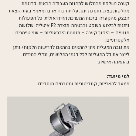
קערה נשלפת מהמלוש לתחנות העבודה הבאות, כדוגמת
מחלקות בצק. חוסכת זמן, עלויות כוח אדם ומאמץ בעת הוצאת
הבצק מהקערה. בזכות המערכת ההידראולית, כל הפעולות
ניתנות לביצוע בשקט ובבטחה. תוצרת F2 איטליה. שלושה
מנועים – היפוך קערה – תנועות הידראוליות – שני טיימרים
אלקטרוניים.
את גובה המעלית ניתן להתאים בהתאם לדרישות הלקוח/ ניתן
לייצר את כל המעליות לכל דגמי המלושים, וגדלי הסירים
בהתאמה אישית.
למי מיועד:
מיועד למאפיות, קונדיטוריות ומטבחים מוסדיים.