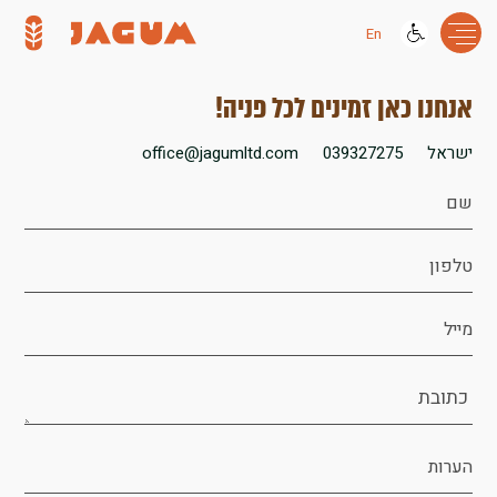
En
אנחנו כאן זמינים לכל פניה!
ישראל
039327275
office@jagumltd.com