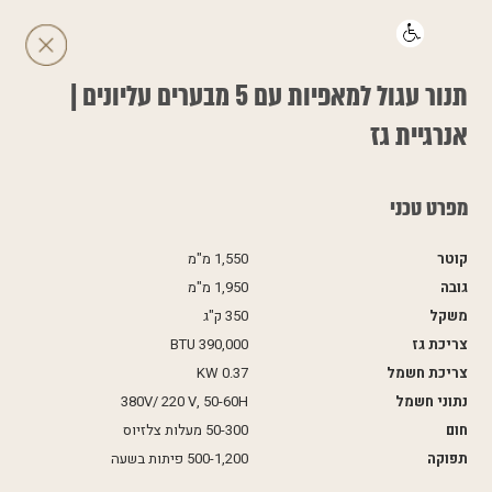
תנור עגול למאפיות עם 5 מבערים עליונים |
אנרגיית גז
מפרט טכני
קוטר
1,550 מ"מ
גובה
1,950 מ"מ
משקל
350 ק"ג
צריכת גז
BTU 390,000
צריכת חשמל
KW 0.37
נתוני חשמל
380V/ 220 V, 50-60H
חום
50-300 מעלות צלזיוס
תפוקה
500-1,200 פיתות בשעה